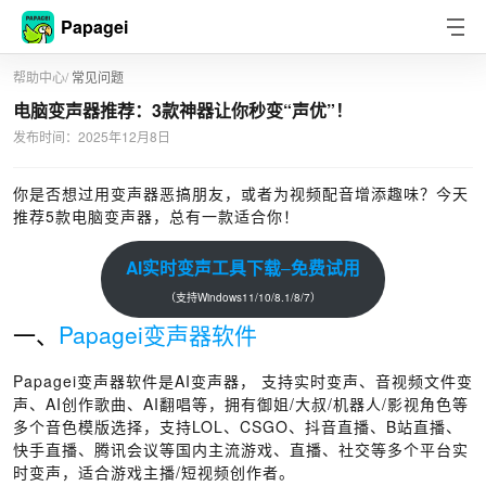
Papagei
帮助中心
/
常见问题
电脑变声器推荐：3款神器让你秒变“声优”！
发布时间：2025年12月8日
你是否想过用变声器恶搞朋友，或者为视频配音增添趣味？今天
推荐5款电脑变声器，总有一款适合你！
AI实时变声工具下载
–
免费试用
（支持Windows11/10/8.1/8/7）
一、
Papagei变声器软件
Papagei变声器软件是AI变声器， 支持实时变声、音视频文件变
声、AI创作歌曲、AI翻唱等，拥有御姐/大叔/机器人/影视角色等
多个音色模版选择，支持LOL、CSGO、抖音直播、B站直播、
快手直播、腾讯会议等国内主流游戏、直播、社交等多个平台实
时变声，适合游戏主播/短视频创作者。